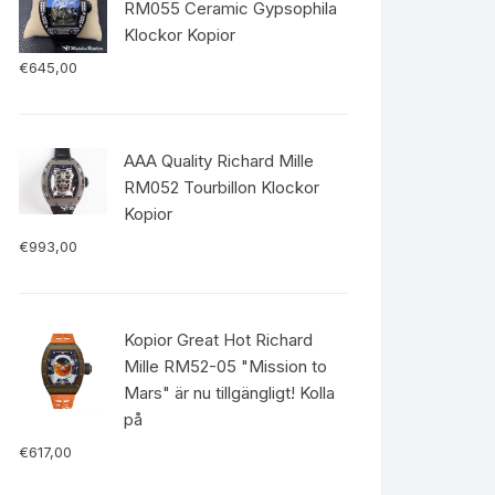
RM055 Ceramic Gypsophila
Klockor Kopior
€
645,00
AAA Quality Richard Mille
RM052 Tourbillon Klockor
Kopior
€
993,00
Kopior Great Hot Richard
Mille RM52-05 "Mission to
Mars" är nu tillgängligt! Kolla
på
€
617,00