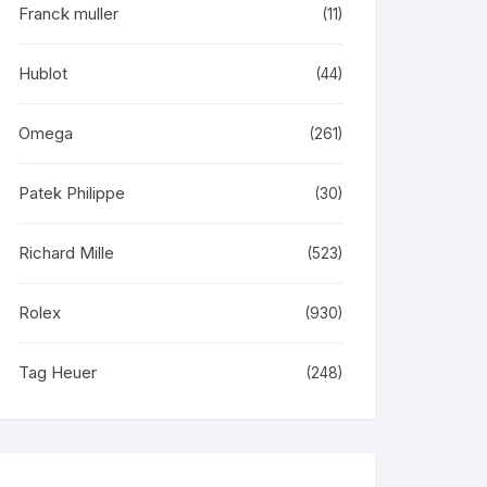
Franck muller
(11)
Hublot
(44)
Omega
(261)
Patek Philippe
(30)
Richard Mille
(523)
Rolex
(930)
Tag Heuer
(248)