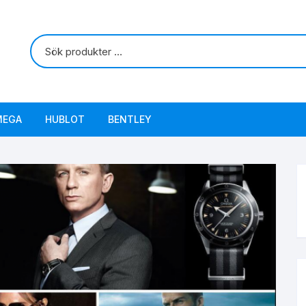
MEGA
HUBLOT
BENTLEY