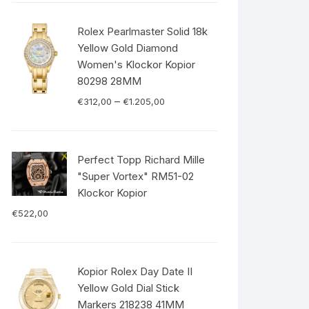
Rolex Pearlmaster Solid 18k
Yellow Gold Diamond
Women's Klockor Kopior
80298 28MM
–
€
312,00
€
1.205,00
Perfect Topp Richard Mille
"Super Vortex" RM51-02
Klockor Kopior
€
522,00
Kopior Rolex Day Date II
Yellow Gold Dial Stick
Markers 218238 41MM