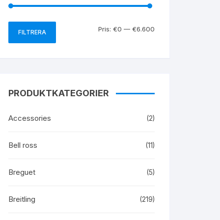
Pris:
€0
—
€6.600
FILTRERA
PRODUKTKATEGORIER
Accessories
(2)
Bell ross
(11)
Breguet
(5)
Breitling
(219)